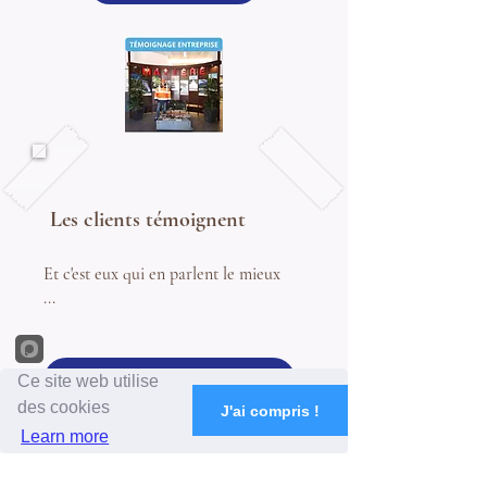
Les clients témoignent
Et c'est eux qui en parlent le mieux
...
des acteurs engagés RSE
Ce site web utilise
des cookies
J'ai compris !
Learn more