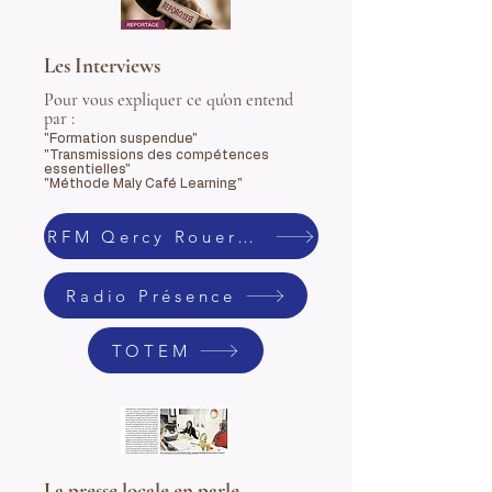
Les Interviews
Pour vous expliquer ce qu'on entend
par :
"Formation suspendue"
"Transmissions des compétences
essentielles"
"Méthode Maly Café Learning"
RFM Qercy Rouergue Lot
Radio Présence
TOTEM
La presse locale en parle ...