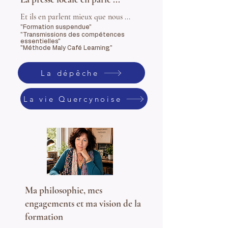
Et ils en parlent mieux que nous ...
"Formation suspendue"
"Transmissions des compétences
essentielles"
"Méthode Maly Café Learning"
La dépêche
La vie Quercynoise
Ma philosophie, mes
engagements et ma vision de la
formation